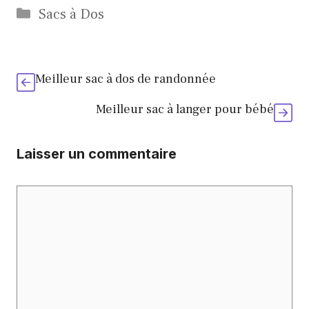
Catégories
Sacs à Dos
Meilleur sac à dos de randonnée
Meilleur sac à langer pour bébé
Laisser un commentaire
Commentaire