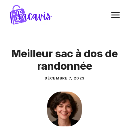
Aller
au
M
contenu
Meilleur sac à dos de
randonnée
DÉCEMBRE 7, 2023