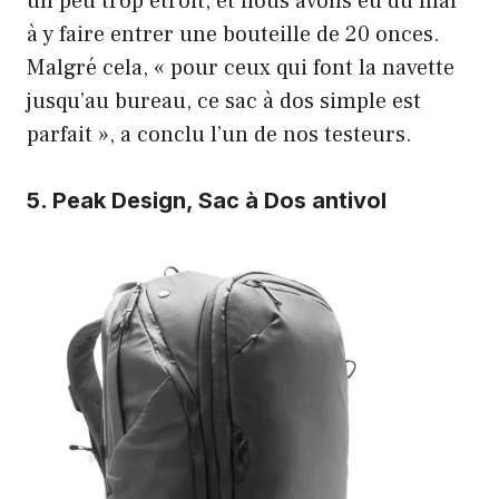
un peu trop étroit, et nous avons eu du mal
à y faire entrer une bouteille de 20 onces.
Malgré cela, « pour ceux qui font la navette
jusqu’au bureau, ce sac à dos simple est
parfait », a conclu l’un de nos testeurs.
5.
Peak Design, Sac à Dos antivol