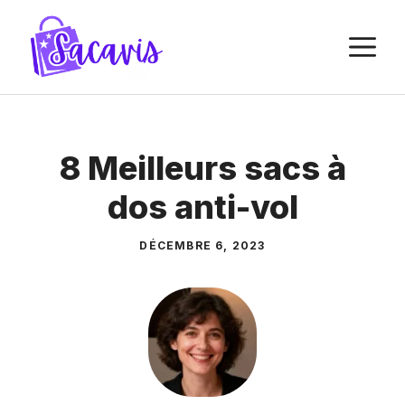
Aller
au
M
contenu
8 Meilleurs sacs à
dos anti-vol
DÉCEMBRE 6, 2023