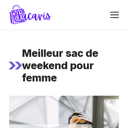
Aller
au
M
contenu
Meilleur sac de
weekend pour
femme