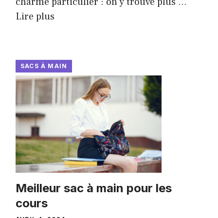
charme particulier : on y trouve plus ...
Lire plus
SACS À MAIN
Meilleur sac à main pour les
cours