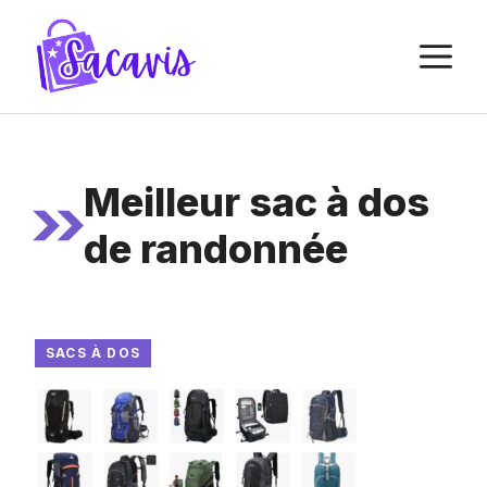
Aller
au
M
contenu
Meilleur sac à dos
de randonnée
SACS À DOS