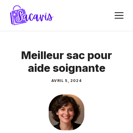
Aller
au
M
contenu
Meilleur sac pour
aide soignante
AVRIL 5, 2024