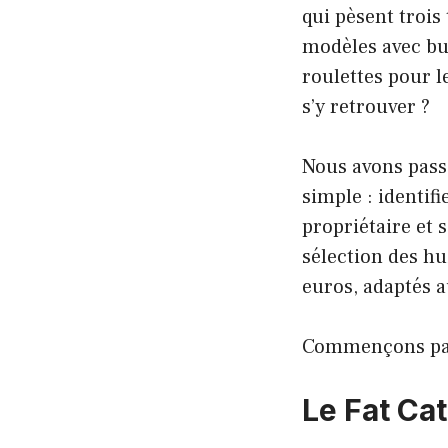
qui pèsent trois
modèles avec bu
roulettes pour 
s’y retrouver ?
Nous avons passé
simple : identifi
propriétaire et 
sélection des hu
euros, adaptés 
Commençons par
Le Fat Cat