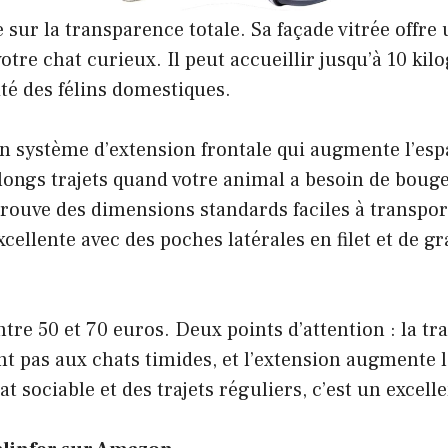
 sur la transparence totale. Sa façade vitrée offre
tre chat curieux. Il peut accueillir jusqu’à 10 ki
té des félins domestiques.
on système d’extension frontale qui augmente l’es
 longs trajets quand votre animal a besoin de boug
etrouve des dimensions standards faciles à transpor
xcellente avec des poches latérales en filet et de g
entre 50 et 70 euros. Deux points d’attention : la t
ent pas aux chats timides, et l’extension augmente
t sociable et des trajets réguliers, c’est un excel