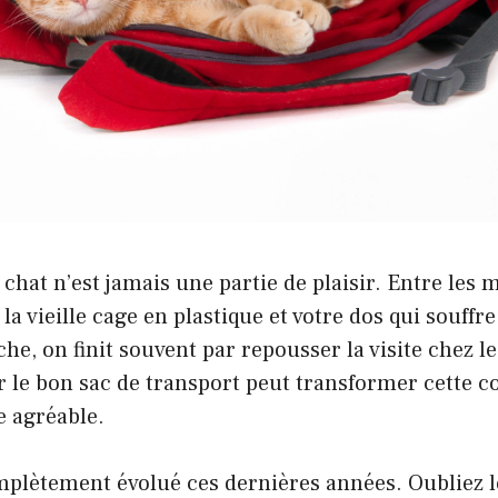
chat n’est jamais une partie de plaisir. Entre les
a vieille cage en plastique et votre dos qui souffre
e, on finit souvent par repousser la visite chez le
r le bon sac de transport peut transformer cette c
 agréable.
plètement évolué ces dernières années. Oubliez l