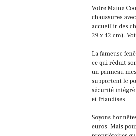
Votre Maine Coo
chaussures avec 
accueillir des c
29 x 42 cm). Vot
La fameuse fenêt
ce qui réduit so
un panneau mesh
supportent le po
sécurité intégré
et friandises.
Soyons honnêtes 
euros. Mais pour
propriétaires qu