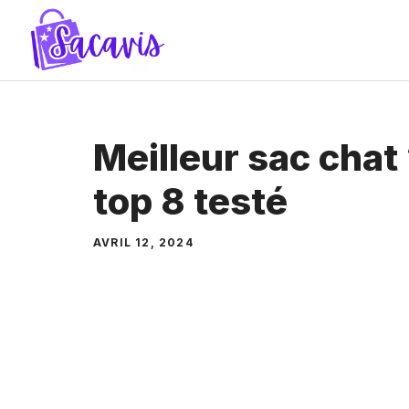
Aller
au
contenu
Meilleur sac chat
top 8 testé
AVRIL 12, 2024