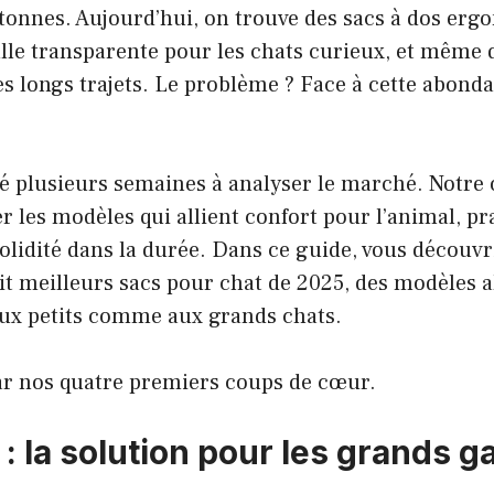
 tonnes. Aujourd’hui, on trouve des sacs à dos erg
lle transparente pour les chats curieux, et même d
les longs trajets. Le problème ? Face à cette abo
 plusieurs semaines à analyser le marché. Notre ob
er les modèles qui allient confort pour l’animal, pr
solidité dans la durée. Dans ce guide, vous découvr
it meilleurs sacs pour chat de 2025, des modèles a
aux petits comme aux grands chats.
 nos quatre premiers coups de cœur.
 : la solution pour les grands g