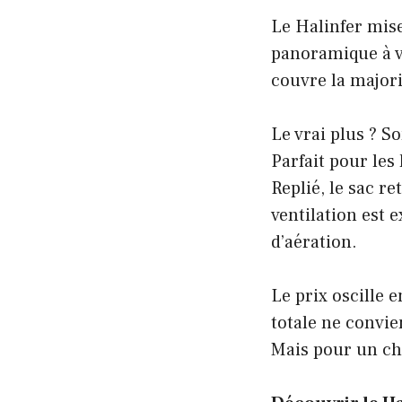
Le Halinfer mise
panoramique à vo
couvre la majori
Le vrai plus ? S
Parfait pour les
Replié, le sac r
ventilation est e
d’aération.
Le prix oscille 
totale ne convi
Mais pour un cha