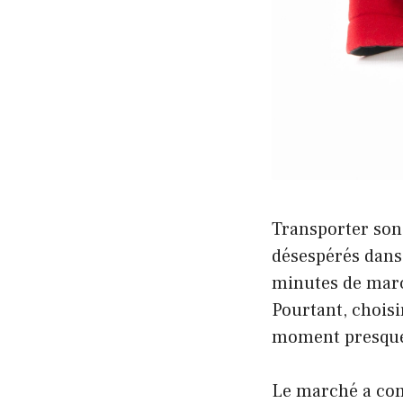
Transporter son 
désespérés dans l
minutes de march
Pourtant, choisi
moment presque
Le marché a com