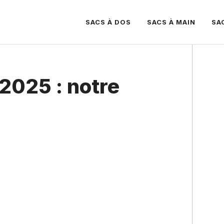
SACS À DOS
SACS À MAIN
SA
 2025 : notre